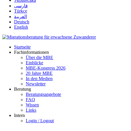
Українська
فارسی
Türkçe
العربية
Deutsch
English
Startseite
Fachinformationen
Über die MBE
Einblicke
MBE-Kongress 2026
20 Jahre MBE
In den Medien
Newsletter
Beratung
Beratungsangebote
FAQ
Wissen
Links
Intern
Login / Logout