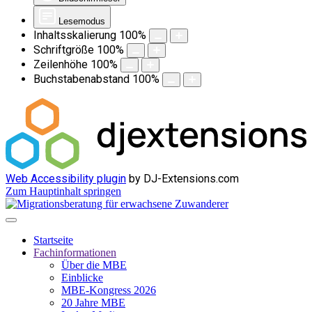
Lesemodus
Inhaltsskalierung
100
%
Schriftgröße
100
%
Zeilenhöhe
100
%
Buchstabenabstand
100
%
Web Accessibility plugin
by DJ-Extensions.com
Zum Hauptinhalt springen
Startseite
Fachinformationen
Über die MBE
Einblicke
MBE-Kongress 2026
20 Jahre MBE