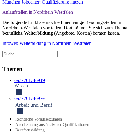
München Jobcenter: Qualifizierung nutzen
Anlaufstellen in Nordrhein-Westfalen
Die folgende Linkliste möchte Ihnen einige Beratungsstellen in
Nordrhein-Westfalen vorstellen. Dort können Sie sich zum Thema
berufliche Weiterbildung
(Angebote, Kosten) beraten lassen.
Infoweb Weiterbildung in Nordrhein-Westfalen
Themen
6a77701c46919
Wissen
6a77701c4697e
Arbeit und Beruf
Recht­liche Voraus­setzungen
An­erkennung auslän­discher Qualifi­kationen
Berufs­ausbildung