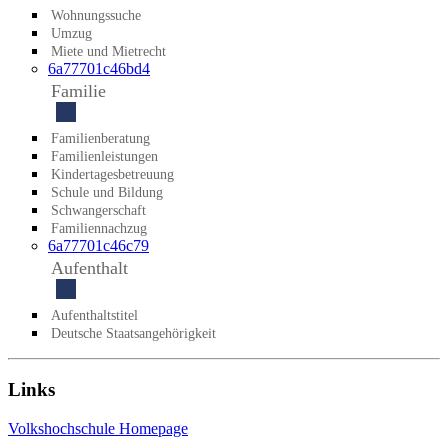
Wohnungssuche
Umzug
Miete und Mietrecht
6a77701c46bd4
Familie
Familienberatung
Familienleistungen
Kindertagesbetreuung
Schule und Bildung
Schwangerschaft
Familiennachzug
6a77701c46c79
Aufenthalt
Aufenthaltstitel
Deutsche Staatsangehörigkeit
Links
Volkshochschule Homepage