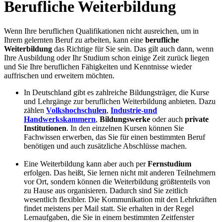
Berufliche Weiterbildung
Wenn Ihre beruflichen Qualifikationen nicht ausreichen, um in
Ihrem gelernten Beruf zu arbeiten, kann eine
berufliche
Weiterbildung
das Richtige für Sie sein. Das gilt auch dann, wenn
Ihre Ausbildung oder Ihr Studium schon einige Zeit zurück liegen
und Sie Ihre beruflichen Fähigkeiten und Kenntnisse wieder
auffrischen und erweitern möchten.
In Deutschland gibt es zahlreiche Bildungsträger, die Kurse
und Lehrgänge zur beruflichen Weiterbildung anbieten. Dazu
zählen
Volkshochschulen
,
Industrie-und
Handwerkskammern
,
Bildungswerke
oder auch
private
Institutionen
. In den einzelnen Kursen können Sie
Fachwissen erwerben, das Sie für einen bestimmten Beruf
benötigen und auch zusätzliche Abschlüsse machen.
Eine Weiterbildung kann aber auch per
Fernstudium
erfolgen. Das heißt, Sie lernen nicht mit anderen Teilnehmern
vor Ort, sondern können die Weiterbildung größtenteils von
zu Hause aus organisieren. Dadurch sind Sie zeitlich
wesentlich flexibler. Die Kommunikation mit den Lehrkräften
findet meistens per Mail statt. Sie erhalten in der Regel
Lernaufgaben, die Sie in einem bestimmten Zeitfenster