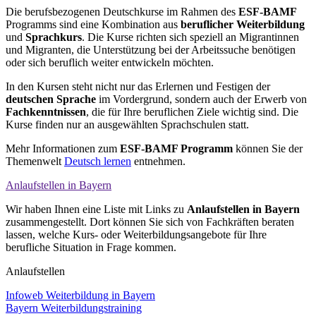
Die berufsbezogenen Deutschkurse im Rahmen des
ESF-BAMF
Programms sind eine Kombination aus
beruflicher Weiterbildung
und
Sprachkurs
. Die Kurse richten sich speziell an Migrantinnen
und Migranten, die Unterstützung bei der Arbeitssuche benötigen
oder sich beruflich weiter entwickeln möchten.
In den Kursen steht nicht nur das Erlernen und Festigen der
deutschen Sprache
im Vordergrund, sondern auch der Erwerb von
Fachkenntnissen
, die für Ihre beruflichen Ziele wichtig sind. Die
Kurse finden nur an ausgewählten Sprachschulen statt.
Mehr Informationen zum
ESF-BAMF Programm
können Sie der
Themenwelt
Deutsch lernen
entnehmen.
Anlauf­stellen in Bayern
Wir haben Ihnen eine Liste mit Links zu
Anlaufstellen in Bayern
zusammengestellt. Dort können Sie sich von Fachkräften beraten
lassen, welche Kurs- oder Weiterbildungsangebote für Ihre
berufliche Situation in Frage kommen.
Anlaufstellen
Infoweb Weiterbildung in Bayern
Bayern Weiterbildungstraining