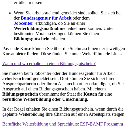
erfüllen müssen.
Wenn Sie arbeitssuchend gemeldet sind, sollten Sie sich bei
der
Bundesagentur für Arbeit
oder dem
Jobcenter
erkundigen, ob Sie an einer
Weiterbildungsmaßnahme
teilnehmen können. Unter
bestimmten Voraussetzungen können Sie einen
Bildungsgutschein
erhalten.
Passende Kurse können Sie über die Suchmaschinen der jeweiligen
Kursanbieter finden. Diese finden Sie unter Weiterführende Links.
Wann und wo erhalte ich einen Bildungs­gutschein?
Sie müssen beim Jobcenter oder der Bundesagentur für Arbeit
arbeitssuchend
gemeldet sein. Dort können Sie sich bei Ihrer
Ansprechpartnerin oder Ihrem Ansprechpartner erkundigen, ob Sie
Anspruch auf einen Bildungsgutschein haben. Mit einem
Bildungsgutschein
übernimmt der Staat die
Kosten
für eine
berufliche Weiterbildung oder Umschulung
.
In der Regel erhalten Sie einen Bildungsgutschein, wenn durch die
geplante Weiterbildung Ihre Chancen auf einen Arbeitsplatz steigen.
Beruf­liche Weiter­bildung und Sprach­kurs: ESF-BAMF Programm