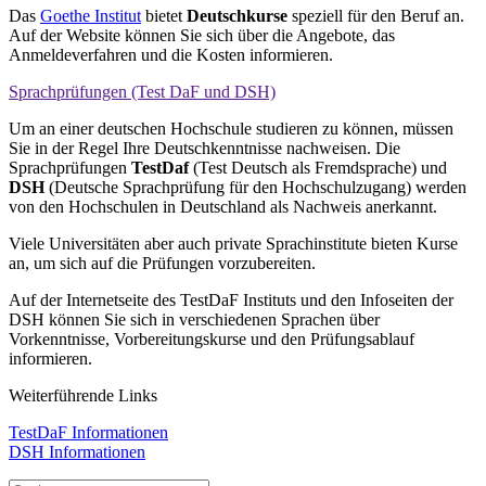
Das
Goethe Institut
bietet
Deutschkurse
speziell für den Beruf an.
Auf der Website können Sie sich über die Angebote, das
Anmeldeverfahren und die Kosten informieren.
Sprach­prüfungen (Test DaF und DSH)
Um an einer deutschen Hochschule studieren zu können, müssen
Sie in der Regel Ihre Deutschkenntnisse nachweisen. Die
Sprachprüfungen
TestDaf
(Test Deutsch als Fremdsprache) und
DSH
(Deutsche Sprachprüfung für den Hochschulzugang) werden
von den Hochschulen in Deutschland als Nachweis anerkannt.
Viele Universitäten aber auch private Sprachinstitute bieten Kurse
an, um sich auf die Prüfungen vorzubereiten.
Auf der Internetseite des TestDaF Instituts und den Infoseiten der
DSH können Sie sich in verschiedenen Sprachen über
Vorkenntnisse, Vorbereitungskurse und den Prüfungsablauf
informieren.
Weiterführende Links
TestDaF Informationen
DSH Informationen