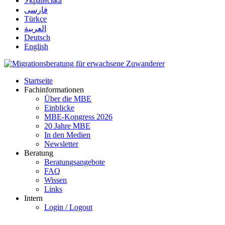
Українська
فارسی
Türkçe
العربية
Deutsch
English
Startseite
Fachinformationen
Über die MBE
Einblicke
MBE-Kongress 2026
20 Jahre MBE
In den Medien
Newsletter
Beratung
Beratungsangebote
FAQ
Wissen
Links
Intern
Login / Logout