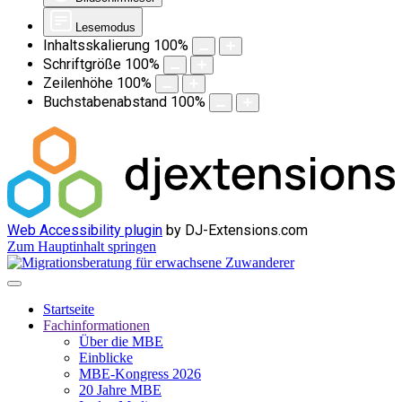
Lesemodus
Inhaltsskalierung
100
%
Schriftgröße
100
%
Zeilenhöhe
100
%
Buchstabenabstand
100
%
Web Accessibility plugin
by DJ-Extensions.com
Zum Hauptinhalt springen
Startseite
Fachinformationen
Über die MBE
Einblicke
MBE-Kongress 2026
20 Jahre MBE