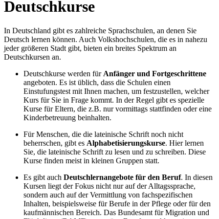
Deutschkurse
In Deutschland gibt es zahlreiche Sprachschulen, an denen Sie
Deutsch lernen können. Auch Volkshochschulen, die es in nahezu
jeder größeren Stadt gibt, bieten ein breites Spektrum an
Deutschkursen an.
Deutschkurse werden für
Anfänger und Fortgeschrittene
angeboten. Es ist üblich, dass die Schulen einen
Einstufungstest mit Ihnen machen, um festzustellen, welcher
Kurs für Sie in Frage kommt. In der Regel gibt es spezielle
Kurse für Eltern, die z.B. nur vormittags stattfinden oder eine
Kinderbetreuung beinhalten.
Für Menschen, die die lateinische Schrift noch nicht
beherrschen, gibt es
Alphabetisierungskurse
. Hier lernen
Sie, die lateinische Schrift zu lesen und zu schreiben. Diese
Kurse finden meist in kleinen Gruppen statt.
Es gibt auch
Deutschlernangebote für den Beruf
. In diesen
Kursen liegt der Fokus nicht nur auf der Alltagssprache,
sondern auch auf der Vermittlung von fachspezifischen
Inhalten, beispielsweise für Berufe in der Pflege oder für den
kaufmännischen Bereich. Das Bundesamt für Migration und