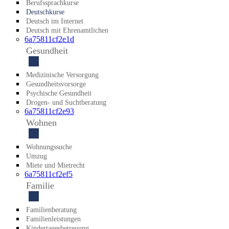
Berufssprachkurse
Deutschkurse
Deutsch im Internet
Deutsch mit Ehrenamtlichen
6a75811cf2e1d
Gesundheit
Medizinische Versorgung
Gesundheitsvorsorge
Psychische Gesundheit
Drogen- und Suchtberatung
6a75811cf2e93
Wohnen
Wohnungssuche
Umzug
Miete und Mietrecht
6a75811cf2ef5
Familie
Familienberatung
Familienleistungen
Kindertagesbetreuung