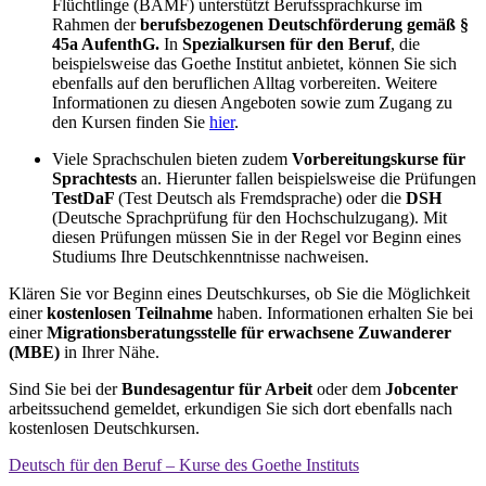
Flüchtlinge (BAMF) unterstützt Berufssprachkurse im
Rahmen der
berufsbezogenen Deutschförderung gemäß §
45a AufenthG.
In
Spezialkursen für den Beruf
, die
beispielsweise das Goethe Institut anbietet, können Sie sich
ebenfalls auf den beruflichen Alltag vorbereiten. Weitere
Informationen zu diesen Angeboten sowie zum Zugang zu
den Kursen finden Sie
hier
.
Viele Sprachschulen bieten zudem
Vorbereitungskurse für
Sprachtests
an. Hierunter fallen beispielsweise die Prüfungen
TestDaF
(Test Deutsch als Fremdsprache) oder die
DSH
(Deutsche Sprachprüfung für den Hochschulzugang). Mit
diesen Prüfungen müssen Sie in der Regel vor Beginn eines
Studiums Ihre Deutschkenntnisse nachweisen.
Klären Sie vor Beginn eines Deutschkurses, ob Sie die Möglichkeit
einer
kostenlosen Teilnahme
haben. Informationen erhalten Sie bei
einer
Migrationsberatungsstelle für erwachsene Zuwanderer
(MBE)
in Ihrer Nähe.
Sind Sie bei der
Bundesagentur für Arbeit
oder dem
Jobcenter
arbeitssuchend gemeldet, erkundigen Sie sich dort ebenfalls nach
kostenlosen Deutschkursen.
Deutsch für den Beruf – Kurse des Goethe Instituts