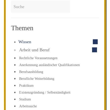
Themen
Wissen
Arbeit und Beruf
Recht­liche Voraus­setzungen
An­erkennung auslän­discher Qualifi­kationen
Berufs­ausbildung
Beruf­liche Weiter­bildung
Praktikum
Existenz­gründung / Selbst­ständigkeit
Studium
Arbeitssuche