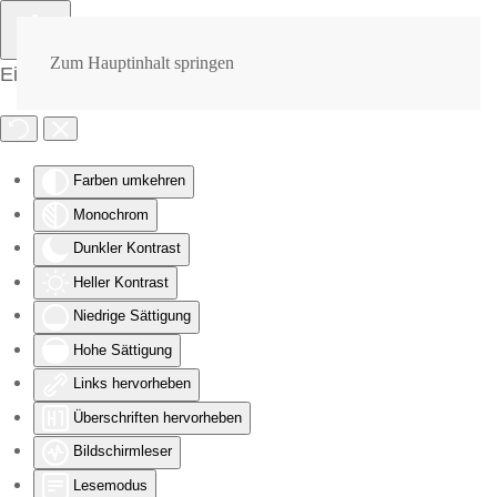
Zum Hauptinhalt springen
Eingabehilfen öffnen
Farben umkehren
Monochrom
Dunkler Kontrast
Heller Kontrast
Niedrige Sättigung
Hohe Sättigung
Links hervorheben
Überschriften hervorheben
Bildschirmleser
Lesemodus