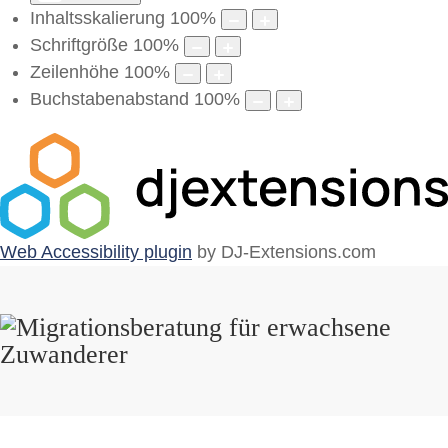
Inhaltsskalierung
100
%
Schriftgröße
100
%
Zeilenhöhe
100
%
Buchstabenabstand
100
%
Web Accessibility plugin
by DJ-Extensions.com