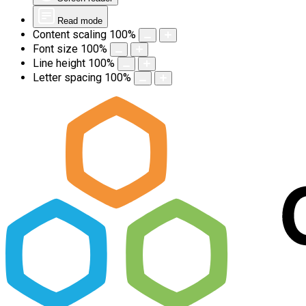
Read mode
Content scaling
100
%
Font size
100
%
Line height
100
%
Letter spacing
100
%