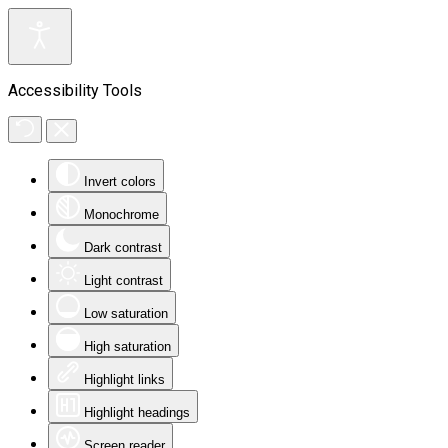
Accessibility Tools
Invert colors
Monochrome
Dark contrast
Light contrast
Low saturation
High saturation
Highlight links
Highlight headings
Screen reader