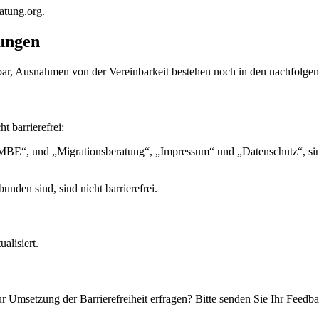
ratung.org.
rungen
bar, Ausnahmen von der Vereinbarkeit bestehen noch in den nachfolge
t barrierefrei:
 MBE“, und „Migrationsberatung“, „Impressum“ und „Datenschutz“, sin
unden sind, sind nicht barrierefrei.
alisiert.
r Umsetzung der Barrierefreiheit erfragen? Bitte senden Sie Ihr Feedb