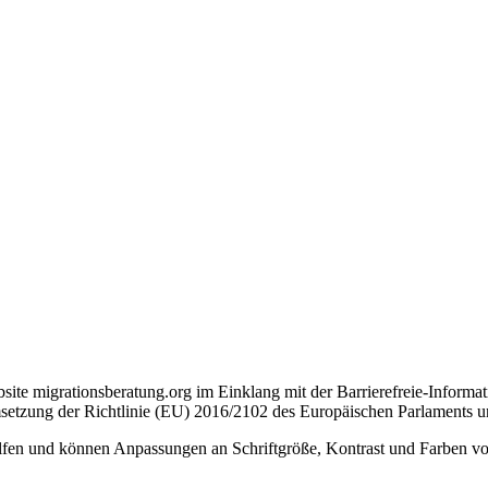
site migrationsberatung.org im Einklang mit der Barrierefreie-Inform
setzung der Richtlinie (EU) 2016/2102 des Europäischen Parlaments un
hilfen und können Anpassungen an Schriftgröße, Kontrast und Farben v