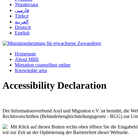
Українська
فارسی
Türkçe
العربية
Deutsch
English
Homepage
About MBE
Migration counselling online
Knowledge area
Accessibility Declaration
Der Informationsverbund Asyl und Migration e.V. ist bemüht, die Web
Rechtsvorschriften (Behindertengleichstellungsgesetz - BGG) zur Um
Mit Klick auf diesen Button rechts oben öffnen Sie die Eingabe
wir zur Zeit an der Optimierung der Barrierefreit dieser Webseite.