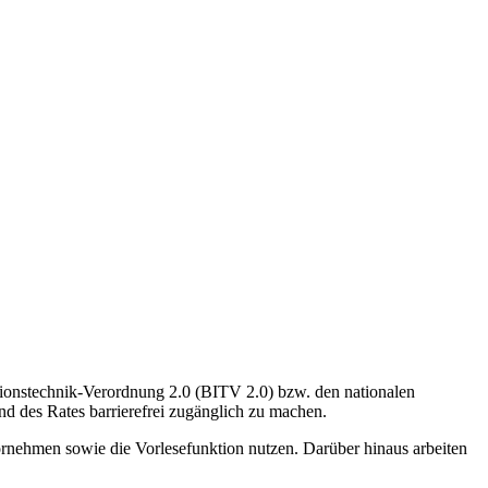
ationstechnik-Verordnung 2.0 (BITV 2.0) bzw. den nationalen
d des Rates barrierefrei zugänglich zu machen.
ornehmen sowie die Vorlesefunktion nutzen. Darüber hinaus arbeiten