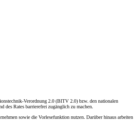
ationstechnik-Verordnung 2.0 (BITV 2.0) bzw. den nationalen
d des Rates barrierefrei zugänglich zu machen.
ornehmen sowie die Vorlesefunktion nutzen. Darüber hinaus arbeiten