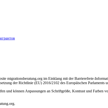
мигрантов
site migrationsberatung.org im Einklang mit der Barrierefreie-Inform
setzung der Richtlinie (EU) 2016/2102 des Europäischen Parlaments un
hilfen und können Anpassungen an Schriftgröße, Kontrast und Farben v
ratung.org.