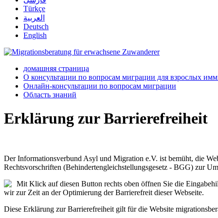
Türkçe
العربية
Deutsch
English
домашняя страница
О консультации по вопросам миграции для взрослых им
Онлайн-консультации по вопросам миграции
Область знаний
Erklärung zur Barrierefreiheit
Der Informationsverbund Asyl und Migration e.V. ist bemüht, die Web
Rechtsvorschriften (Behindertengleichstellungsgesetz - BGG) zur Um
Mit Klick auf diesen Button rechts oben öffnen Sie die Eingabe
wir zur Zeit an der Optimierung der Barrierefreit dieser Webseite.
Diese Erklärung zur Barrierefreiheit gilt für die Website migrationsbe