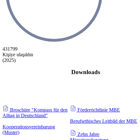
431799
Kişiye ulaşıldın
(2025)
Downloads
Broschüre "Kompass für den
Förderrichtlinie MBE
Alltag in Deutschland"
Berufsethisches Leitbild der MBE
Kooperationsvereinbarung
(Muster)
Zehn Jahre
Migrationsberatung