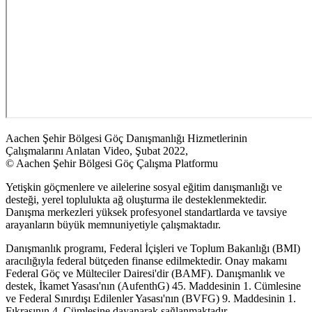
Aachen Şehir Bölgesi Göç Danışmanlığı Hizmetlerinin
Çalışmalarını Anlatan Video, Şubat 2022,
© Aachen Şehir Bölgesi Göç Çalışma Platformu
Yetişkin göçmenlere ve ailelerine sosyal eğitim danışmanlığı ve
desteği, yerel toplulukta ağ oluşturma ile desteklenmektedir.
Danışma merkezleri yüksek profesyonel standartlarda ve tavsiye
arayanların büyük memnuniyetiyle çalışmaktadır.
Danışmanlık programı, Federal İçişleri ve Toplum Bakanlığı (BMI)
aracılığıyla federal bütçeden finanse edilmektedir. Onay makamı
Federal Göç ve Mülteciler Dairesi'dir (BAMF). Danışmanlık ve
destek, İkamet Yasası'nın (AufenthG) 45. Maddesinin 1. Cümlesine
ve Federal Sınırdışı Edilenler Yasası'nın (BVFG) 9. Maddesinin 1.
Fıkrasının 4. Cümlesine dayanarak sağlanmaktadır.