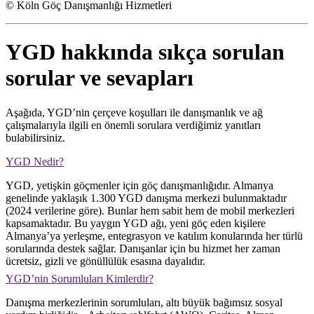
© Köln Göç Danışmanlığı Hizmetleri
YGD hakkında sıkça sorulan
sorular ve sevapları
Aşağıda, YGD’nin çerçeve koşulları ile danışmanlık ve ağ
çalışmalarıyla ilgili en önemli sorulara verdiğimiz yanıtları
bulabilirsiniz.
YGD Nedir?
YGD, yetişkin göçmenler için göç danışmanlığıdır. Almanya
genelinde yaklaşık 1.300 YGD danışma merkezi bulunmaktadır
(2024 verilerine göre). Bunlar hem sabit hem de mobil merkezleri
kapsamaktadır. Bu yaygın YGD ağı, yeni göç eden kişilere
Almanya’ya yerleşme, entegrasyon ve katılım konularında her türlü
sorularında destek sağlar. Danışanlar için bu hizmet her zaman
ücretsiz, gizli ve gönüllülük esasına dayalıdır.
YGD’nin Sorumluları Kimlerdir?
Danışma merkezlerinin sorumluları, altı büyük bağımsız sosyal