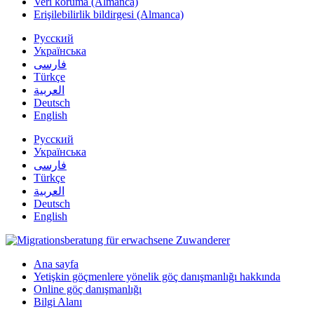
Veri koruma (Almanca)
Erişilebilirlik bildirgesi (Almanca)
Русский
Українська
فارسی
Türkçe
العربية
Deutsch
English
Русский
Українська
فارسی
Türkçe
العربية
Deutsch
English
Ana sayfa
Yetişkin göçmenlere yönelik göç danışmanlığı hakkında
Online göç danışmanlığı
Bilgi Alanı