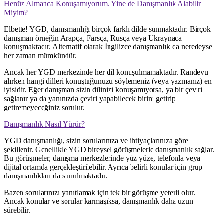
Henüz Almanca Konuşamıyorum. Yine de Danışmanlık Alabilir
Miyim?
Elbette! YGD, danışmanlığı birçok farklı dilde sunmaktadır. Birçok
danışman örneğin Arapça, Farsça, Rusça veya Ukraynaca
konuşmaktadır. Alternatif olarak İngilizce danışmanlık da neredeyse
her zaman mümkündür.
Ancak her YGD merkezinde her dil konuşulmamaktadır. Randevu
alırken hangi dilleri konuştuğunuzu söylemeniz (veya yazmanız) en
iyisidir. Eğer danışman sizin dilinizi konuşamıyorsa, ya bir çeviri
sağlanır ya da yanınızda çeviri yapabilecek birini getirip
getiremeyeceğiniz sorulur.
Danışmanlık Nasıl Yürür?
YGD danışmanlığı, sizin sorularınıza ve ihtiyaçlarınıza göre
şekillenir. Genellikle YGD bireysel görüşmelerle danışmanlık sağlar.
Bu görüşmeler, danışma merkezlerinde yüz yüze, telefonla veya
dijital ortamda gerçekleştirilebilir. Ayrıca belirli konular için grup
danışmanlıkları da sunulmaktadır.
Bazen sorularınızı yanıtlamak için tek bir görüşme yeterli olur.
Ancak konular ve sorular karmaşıksa, danışmanlık daha uzun
sürebilir.