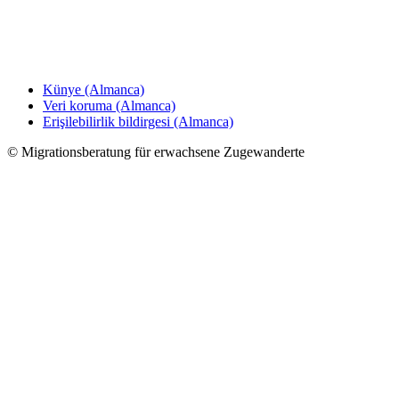
Künye (Almanca)
Veri koruma (Almanca)
Erişilebilirlik bildirgesi (Almanca)
©
Migrationsberatung für erwachsene Zugewanderte