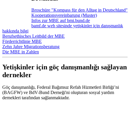
Broschüre "Kompass für den Alltag in Deutschland"
Kooperationsvereinbarung (Muster)
Infos zur MBE auf bmi.bund.de
bamf.de web sitesinde yetişkinler için danışmanlık
hakkında bilgi
Berufsethisches Leitbild der MBE
Förderrichtlinie MBE
Zehn Jahre Migrationsberatung
Die MBE in Zahlen
Yetişkinler için göç danışmanlığı sağlayan
dernekler
Göç danışmanlığı, Federal Bağımsız Refah Hizmetleri Birliği’ni
(BAGFW) ve BdV-Bund Derneği'ni oluşturan sosyal yardım
dernekleri tarafından sağlanmaktadır.