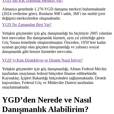
YGD’nin Kaç Danışma Merkezi Var?
Almanya genelinde 1.276 YGD danışma merkezi bulunmaktadır
(2024 verilerine göre). Bunların 908’i sabit, 368’i ise mobil (yeri
değişen) merkezlerden oluşmaktadır.
YGD Ne Zamandan Beri Var?
Yetişkin göçmenler için göç danışmanlığı bu biçimiyle 2005 yılından
beri mevcuttur. Bu danışmanlık hizmeti, aynı yıl yürürlüğe giren
Göç Yasası temelinde oluşturulmuştur. Önceden, 1950’lere kadar
uzanan geçmişi olan göçmen danışmanlığı ve yabancı sosyal
danışmanlık gibi benzer hizmetler mevcuttu.
YGD’yi Kim Destekliyor ve Destek Nasıl İşliyor?
Yetişkin göçmenler için göç danışmanlığı, Alman Federal Meclisi
tarafından onaylanan federal bütçeden finanse edilmektedir.
Kaynaklar, İçişleri Bakanlığı bütçesinden sağlanmaktadır. Destek
başvuruları, Federal Göç ve Mülteciler Dairesi tarafından
onaylanmaktadır.
YGD’den Nerede ve Nasıl
Danışmanlık Alabilirim?