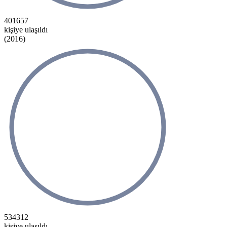
401657
kişiye ulaşıldı
(2016)
534312
kişiye ulaşıldı