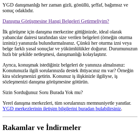
YGD danışmanlığı her zaman gizli, gönüllü, şeffaf, bağımsız ve
sonuç odaklıdır.
Danışma Görüşmesine Hangi Belgeleri Getirmeliyim?
İlk görüşme için danışma merkezine gittiğinizde, ideal olarak
yabancılar dairesi tarafından size verilen belgeleri (örneğin oturma
izniniz) yanınızda bulundurmalısınız. Çünkü her oturma izni veya
belge farklı yasal sonuçlar ve yükümlülükler doğurur. Durumunuzun
hızlı bir şekilde netleşmesi, danışmanlığı kolaylaştırır.
Ayrıca, konuşmak istediğiniz belgeleri de yanınıza almalısınız:
Konutunuzla ilgili sorularınızda destek ihtiyacınız mı var? Örneğin
kira sözleşmenizi getirin. Konunuz iş ilişkinizle ilgiliyse, iş
sözleşmenizi danışma görüşmesine götürün.
Sizin Sorduğunuz Soru Burada Yok mu?
Yerel danışma merkezleri, tüm sorularınızı memnuniyetle yanıtlar.
YGD merkezlerinin iletişim bilgilerini buradan bulabilirsiniz
.
Rakamlar ve İndirmeler