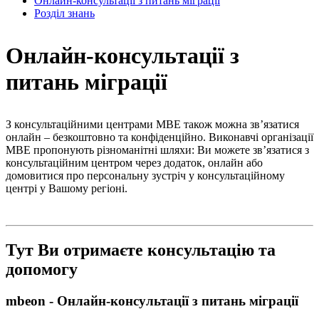
Онлайн-консультації з питань міграції
Розділ знань
Онлайн-консультації з
питань міграції
З консультаційними центрами MBE також можна зв’язатися
онлайн – безкоштовно та конфіденційно. Виконавчі організації
MBE пропонують різноманітні шляхи: Ви можете зв’язатися з
консультаційним центром через додаток, онлайн або
домовитися про персональну зустріч у консультаційному
центрі у Вашому регіоні.
Тут Ви отримаєте консультацію та
допомогу
mbeon - Онлайн-консультації з питань міграції