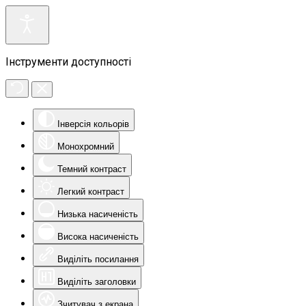
Інструменти доступності
Інверсія кольорів
Монохромний
Темний контраст
Легкий контраст
Низька насиченість
Висока насиченість
Виділіть посилання
Виділіть заголовки
Зчитувач з екрана