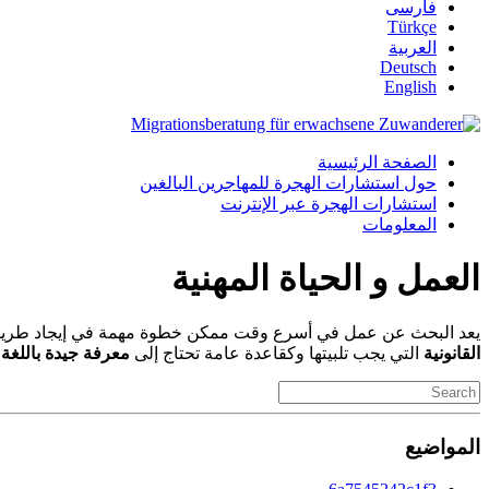
فارسی
Türkçe
العربية
Deutsch
English
الصفحة الرئيسية
حول استشارات الهجرة للمهاجرين البالغين
استشارات الهجرة عبر الإنترنت
المعلومات
العمل و الحياة المهنية
يعد البحث عن عمل في أسرع وقت ممكن خطوة مهمة في إيجاد طريقك ف
القانونية
التي يجب تلبيتها وكقاعدة عامة تحتاج إلى
معرفة جيدة باللغة ا
المواضيع