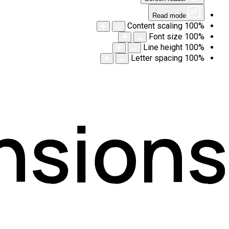
Read mode
Content scaling
100
%
Font size
100
%
Line height
100
%
Letter spacing
100
%