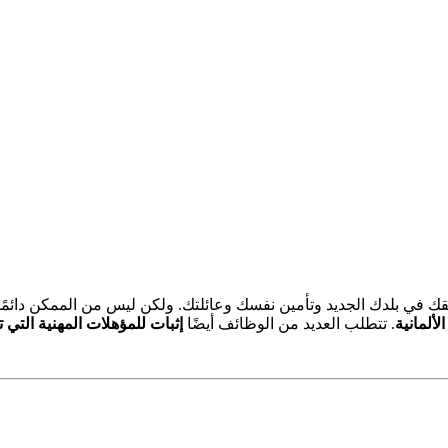
ي بلدك الجديد وتأمين نفسك وعائلتك. ولكن ليس من الممكن دائمًا 
لألمانية
. تتطلب العديد من الوظائف أيضًا
إثبات للمؤهلات المهنية التي ت