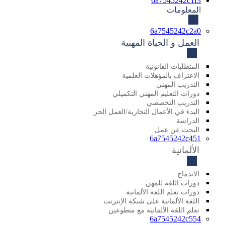
6a7545242c1f3
المعلومات
6a7545242c2a0
العمل و الحياة المهنية
المتطلبات القانونية
الاعتراف بالمؤهلات العلمية
التدريب المهني
دورات التعليم المهني التكميلي
التدريب التخصصي
البدء في الأعمال التجارية/العمل الحر
الدراسة
البحث عن عمل
6a7545242c451
الألمانية
الاندماج
دورات اللغة للمهن
دورات تعلم اللغة الألمانية
اللغة الألمانية على شبكة الإنترنت
تعلم اللغة الألمانية مع متطوعين
6a7545242c554