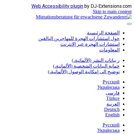
Web Accessibility plugin
by DJ-Extensions.com
Skip to main content
الصفحة الرئيسية
حول استشارات الهجرة للمهاجرين البالغين
استشارات الهجرة عبر الإنترنت
المعلومات
ر بيانات النشر (الألمانية،)
حماية البيانات الشخصية (الألمانية،)
توضيح الى إمكانية الوصول (الألمانية،)
Русский
Українська
فارسی
Türkçe
العربية
Deutsch
English
Русский
Українська