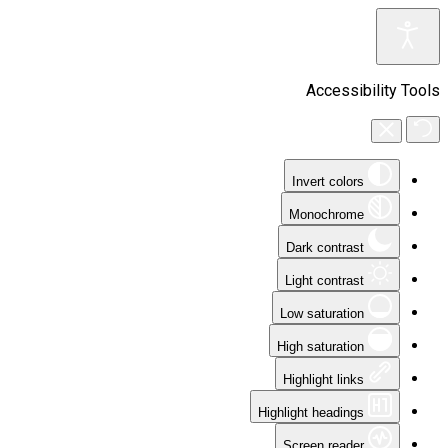
Accessibility Tools
Invert colors
Monochrome
Dark contrast
Light contrast
Low saturation
High saturation
Highlight links
Highlight headings
Screen reader