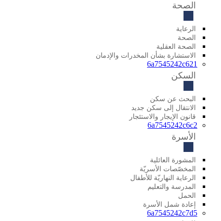
الصحة
الرعاية
الصحة
الصحة العقلية
الاستشارة بشأن المخدرات والإدمان
6a7545242c621
السكن
البحث عن سكن
الانتقال إلى سكن جديد
قانون الإيجار والاستئجار
6a7545242c6c2
الأسرة
المشورة العائلية
المخصّصات الأسريّة
الرعاية النهاريّة للأطفال
المدرسة والتعليم
الحمل
إعادة شمل الأسرة
6a7545242c7d5