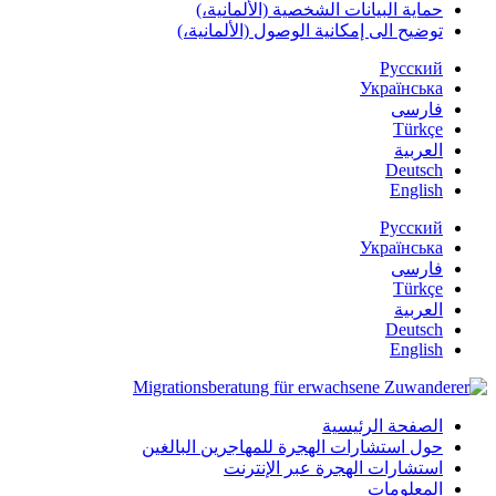
حماية البيانات الشخصية (الألمانية،)
توضيح الى إمكانية الوصول (الألمانية،)
Русский
Українська
فارسی
Türkçe
العربية
Deutsch
English
Русский
Українська
فارسی
Türkçe
العربية
Deutsch
English
الصفحة الرئيسية
حول استشارات الهجرة للمهاجرين البالغين
استشارات الهجرة عبر الإنترنت
المعلومات