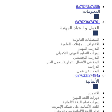
6a7623fa746fb
المعلومات
6a7623fa74761
العمل و الحياة المهنية
المتطلبات القانونية
الاعتراف بالمؤهلات العلمية
التدريب المهني
دورات التعليم المهني التكميلي
التدريب التخصصي
البدء في الأعمال التجارية/العمل الحر
الدراسة
البحث عن عمل
6a7623fa7484a
الألمانية
الاندماج
دورات اللغة للمهن
دورات تعلم اللغة الألمانية
اللغة الألمانية على شبكة الإنترنت
تعلم اللغة الألمانية مع متطوعين