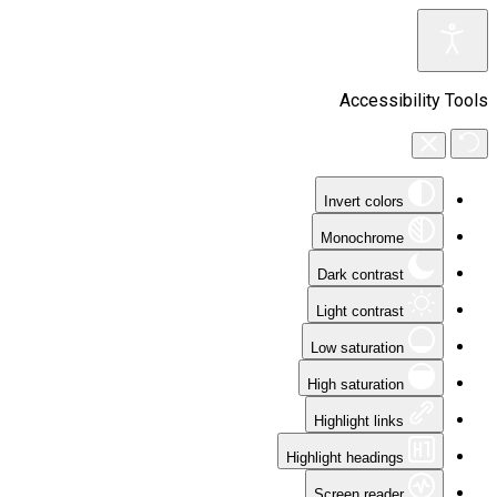
Accessibility Tools
Invert colors
Monochrome
Dark contrast
Light contrast
Low saturation
High saturation
Highlight links
Highlight headings
Screen reader