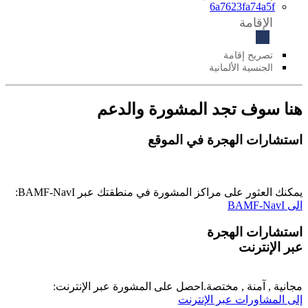
6a7623fa74a5f
الإقامة
تصريح إقامة
الجنسية الألمانية
هنا سوف تجد المشورة والدعم
استشارات الهجرة في الموقع
يمكنك العثور على مراكز المشورة في منطقتك عبر BAMF-NavI:
الى BAMF-NavI
استشارات الهجرة
عبر الإنترنت
مجانية , آمنة , مختصة.احصل على المشورة عبر اﻹنترنت:
إلى المشاورات عبر الإنترنت