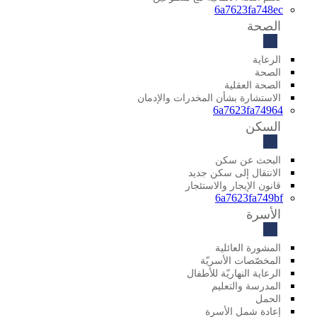
6a7623fa748ec
الصحة
الرعاية
الصحة
الصحة العقلية
الاستشارة بشأن المخدرات والإدمان
6a7623fa74964
السكن
البحث عن سكن
الانتقال إلى سكن جديد
قانون الإيجار والاستئجار
6a7623fa749bf
الأسرة
المشورة العائلية
المخصّصات الأسريّة
الرعاية النهاريّة للأطفال
المدرسة والتعليم
الحمل
إعادة شمل الأسرة