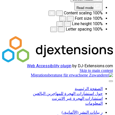
Read mode
Content scaling
100
%
Font size
100
%
Line height
100
%
Letter spacing
100
%
Web Accessibility plugin
by DJ-Extensions.com
Skip to main content
الصفحة الرئيسية
حول استشارات الهجرة للمهاجرين البالغين
استشارات الهجرة عبر الإنترنت
المعلومات
ر بيانات النشر (الألمانية،)