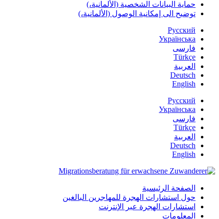
حماية البيانات الشخصية (الألمانية،)
توضيح الى إمكانية الوصول (الألمانية،)
Русский
Українська
فارسی
Türkçe
العربية
Deutsch
English
Русский
Українська
فارسی
Türkçe
العربية
Deutsch
English
الصفحة الرئيسية
حول استشارات الهجرة للمهاجرين البالغين
استشارات الهجرة عبر الإنترنت
المعلومات