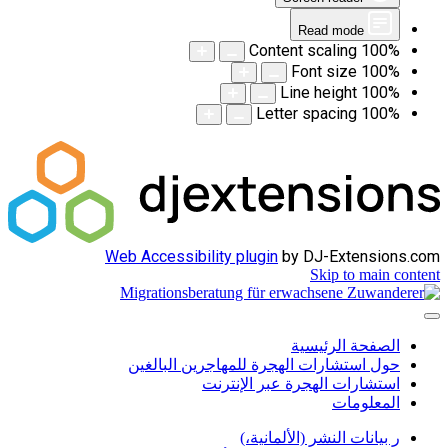
Read mode
Content scaling
100
%
Font size
100
%
Line height
100
%
Letter spacing
100
%
Web Accessibility plugin
by DJ-Extensions.com
Skip to main content
الصفحة الرئيسية
حول استشارات الهجرة للمهاجرين البالغين
استشارات الهجرة عبر الإنترنت
المعلومات
ر بيانات النشر (الألمانية،)