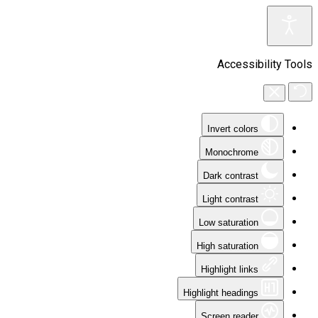
Accessibility Tools
Invert colors
Monochrome
Dark contrast
Light contrast
Low saturation
High saturation
Highlight links
Highlight headings
Screen reader