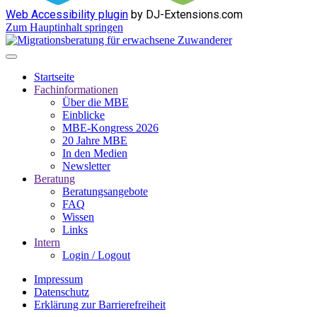
Web Accessibility plugin
by DJ-Extensions.com
Zum Hauptinhalt springen
Startseite
Fachinformationen
Über die MBE
Einblicke
MBE-Kongress 2026
20 Jahre MBE
In den Medien
Newsletter
Beratung
Beratungsangebote
FAQ
Wissen
Links
Intern
Login / Logout
Impressum
Datenschutz
Erklärung zur Barrierefreiheit