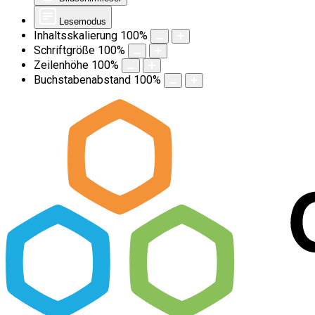
Lesemodus
Inhaltsskalierung
100
%
Schriftgröße
100
%
Zeilenhöhe
100
%
Buchstabenabstand
100
%