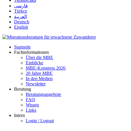
Українська
فارسی
Türkçe
العربية
Deutsch
English
Startseite
Fachinformationen
Über die MBE
Einblicke
MBE-Kongress 2026
20 Jahre MBE
In den Medien
Newsletter
Beratung
Beratungsangebote
FAQ
Wissen
Links
Intern
Login / Logout