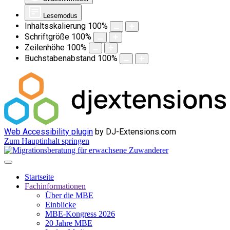
Lesemodus
Inhaltsskalierung
100
%
Schriftgröße
100
%
Zeilenhöhe
100
%
Buchstabenabstand
100
%
Web Accessibility plugin
by DJ-Extensions.com
Zum Hauptinhalt springen
Startseite
Fachinformationen
Über die MBE
Einblicke
MBE-Kongress 2026
20 Jahre MBE