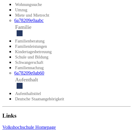
Wohnungssuche
Umzug
Miete und Mietrecht
6a78209e0aabc
Familie
Familienberatung
Familienleistungen
Kindertagesbetreuung
Schule und Bildung
Schwangerschaft
Familiennachzug
6a78209e0ab60
Aufenthalt
Aufenthaltstitel
Deutsche Staatsangehörigkeit
Links
Volkshochschule Homepage