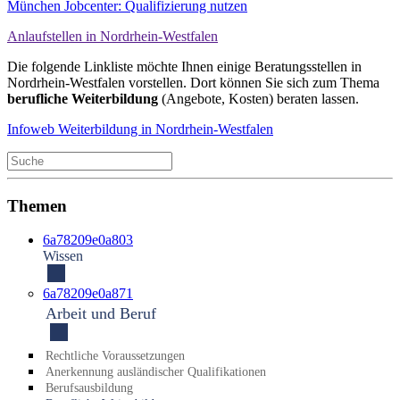
München Jobcenter: Qualifizierung nutzen
Anlaufstellen in Nordrhein-Westfalen
Die folgende Linkliste möchte Ihnen einige Beratungsstellen in
Nordrhein-Westfalen vorstellen. Dort können Sie sich zum Thema
berufliche Weiterbildung
(Angebote, Kosten) beraten lassen.
Infoweb Weiterbildung in Nordrhein-Westfalen
Themen
6a78209e0a803
Wissen
6a78209e0a871
Arbeit und Beruf
Recht­liche Voraus­setzungen
An­erkennung auslän­discher Qualifi­kationen
Berufs­ausbildung