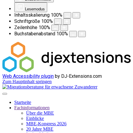
Lesemodus
Inhaltsskalierung
100
%
Schriftgröße
100
%
Zeilenhöhe
100
%
Buchstabenabstand
100
%
Web Accessibility plugin
by DJ-Extensions.com
Zum Hauptinhalt springen
Startseite
Fachinformationen
Über die MBE
Einblicke
MBE-Kongress 2026
20 Jahre MBE