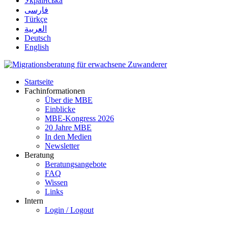
Українська
فارسی
Türkçe
العربية
Deutsch
English
Startseite
Fachinformationen
Über die MBE
Einblicke
MBE-Kongress 2026
20 Jahre MBE
In den Medien
Newsletter
Beratung
Beratungsangebote
FAQ
Wissen
Links
Intern
Login / Logout