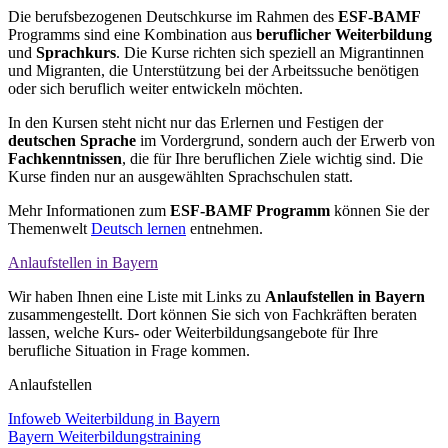
Die berufsbezogenen Deutschkurse im Rahmen des
ESF-BAMF
Programms sind eine Kombination aus
beruflicher Weiterbildung
und
Sprachkurs
. Die Kurse richten sich speziell an Migrantinnen
und Migranten, die Unterstützung bei der Arbeitssuche benötigen
oder sich beruflich weiter entwickeln möchten.
In den Kursen steht nicht nur das Erlernen und Festigen der
deutschen Sprache
im Vordergrund, sondern auch der Erwerb von
Fachkenntnissen
, die für Ihre beruflichen Ziele wichtig sind. Die
Kurse finden nur an ausgewählten Sprachschulen statt.
Mehr Informationen zum
ESF-BAMF Programm
können Sie der
Themenwelt
Deutsch lernen
entnehmen.
Anlauf­stellen in Bayern
Wir haben Ihnen eine Liste mit Links zu
Anlaufstellen in Bayern
zusammengestellt. Dort können Sie sich von Fachkräften beraten
lassen, welche Kurs- oder Weiterbildungsangebote für Ihre
berufliche Situation in Frage kommen.
Anlaufstellen
Infoweb Weiterbildung in Bayern
Bayern Weiterbildungstraining