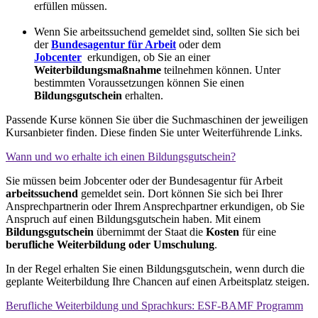
erfüllen müssen.
Wenn Sie arbeitssuchend gemeldet sind, sollten Sie sich bei
der
Bundesagentur für Arbeit
oder dem
Jobcenter
erkundigen, ob Sie an einer
Weiterbildungsmaßnahme
teilnehmen können. Unter
bestimmten Voraussetzungen können Sie einen
Bildungsgutschein
erhalten.
Passende Kurse können Sie über die Suchmaschinen der jeweiligen
Kursanbieter finden. Diese finden Sie unter Weiterführende Links.
Wann und wo erhalte ich einen Bildungs­gutschein?
Sie müssen beim Jobcenter oder der Bundesagentur für Arbeit
arbeitssuchend
gemeldet sein. Dort können Sie sich bei Ihrer
Ansprechpartnerin oder Ihrem Ansprechpartner erkundigen, ob Sie
Anspruch auf einen Bildungsgutschein haben. Mit einem
Bildungsgutschein
übernimmt der Staat die
Kosten
für eine
berufliche Weiterbildung oder Umschulung
.
In der Regel erhalten Sie einen Bildungsgutschein, wenn durch die
geplante Weiterbildung Ihre Chancen auf einen Arbeitsplatz steigen.
Beruf­liche Weiter­bildung und Sprach­kurs: ESF-BAMF Programm