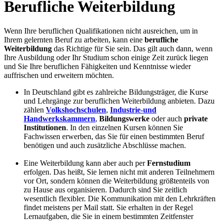
Berufliche Weiterbildung
Wenn Ihre beruflichen Qualifikationen nicht ausreichen, um in
Ihrem gelernten Beruf zu arbeiten, kann eine
berufliche
Weiterbildung
das Richtige für Sie sein. Das gilt auch dann, wenn
Ihre Ausbildung oder Ihr Studium schon einige Zeit zurück liegen
und Sie Ihre beruflichen Fähigkeiten und Kenntnisse wieder
auffrischen und erweitern möchten.
In Deutschland gibt es zahlreiche Bildungsträger, die Kurse
und Lehrgänge zur beruflichen Weiterbildung anbieten. Dazu
zählen
Volkshochschulen
,
Industrie-und
Handwerkskammern
,
Bildungswerke
oder auch
private
Institutionen
. In den einzelnen Kursen können Sie
Fachwissen erwerben, das Sie für einen bestimmten Beruf
benötigen und auch zusätzliche Abschlüsse machen.
Eine Weiterbildung kann aber auch per
Fernstudium
erfolgen. Das heißt, Sie lernen nicht mit anderen Teilnehmern
vor Ort, sondern können die Weiterbildung größtenteils von
zu Hause aus organisieren. Dadurch sind Sie zeitlich
wesentlich flexibler. Die Kommunikation mit den Lehrkräften
findet meistens per Mail statt. Sie erhalten in der Regel
Lernaufgaben, die Sie in einem bestimmten Zeitfenster