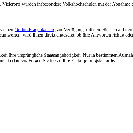
hen. Vielerorts wurden insbesondere Volkshochschulen mit der Abnahm
os einen
Online-Fragenkatalog
zur Verfügung, mit dem Sie sich auf den
tworten, wird Ihnen direkt angezeigt, ob Ihre Antworten richtig oder 
igkeit Ihre ursprüngliche Staatsangehörigkeit. Nur in bestimmten Ausna
 nicht erlauben. Fragen Sie hierzu Ihre Einbürgerungsbehörde.