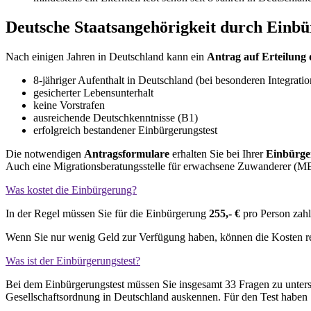
Deutsche Staatsangehörigkeit durch Einb
Nach einigen Jahren in Deutschland kann ein
Antrag auf Erteilung 
8-jähriger Aufenthalt in Deutschland (bei besonderen Integrati
gesicherter Lebensunterhalt
keine Vorstrafen
ausreichende Deutschkenntnisse (B1)
erfolgreich bestandener Einbürgerungstest
Die notwendigen
Antragsformulare
erhalten Sie bei Ihrer
Einbürge
Auch eine Migrationsberatungsstelle für erwachsene Zuwanderer (MB
Was kostet die Einbürgerung?
In der Regel müssen Sie für die Einbürgerung
255,- €
pro Person zahl
Wenn Sie nur wenig Geld zur Verfügung haben, können die Kosten r
Was ist der Einbürgerungstest?
Bei dem Einbürgerungstest müssen Sie insgesamt 33 Fragen zu unters
Gesellschaftsordnung in Deutschland auskennen. Für den Test haben S