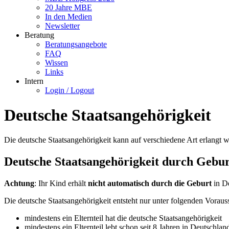
20 Jahre MBE
In den Medien
Newsletter
Beratung
Beratungsangebote
FAQ
Wissen
Links
Intern
Login / Logout
Deutsche Staatsangehörigkeit
Die deutsche Staatsangehörigkeit kann auf verschiedene Art erlangt
Deutsche Staatsangehörigkeit durch Gebur
Achtung
: Ihr Kind erhält
nicht automatisch durch die Geburt
in De
Die deutsche Staatsangehörigkeit entsteht nur unter folgenden Voraus
mindestens ein Elternteil hat die deutsche Staatsangehörigkeit
mindestens ein Elternteil lebt schon seit 8 Jahren in Deutschlan