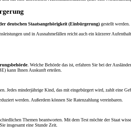
ürgerung
der deutschen Staatsangehörigkeit (Einbürgerung)
gestellt werden.
onsleistungen und in Ausnahmefällen reicht auch ein kürzerer Aufenthalt
rungsbehörde
. Welche Behörde das ist, erfahren Sie bei der Ausländ
E) kann Ihnen Auskunft erteilen.
en. Jedes minderjährige Kind, das mit eingebürgert wird, zahlt eine G
eduziert werden. Außerdem können Sie Ratenzahlung vereinbaren.
chiedlichen Themen beantworten. Mit dem Test möchte der Staat wissen
ie insgesamt eine Stunde Zeit.