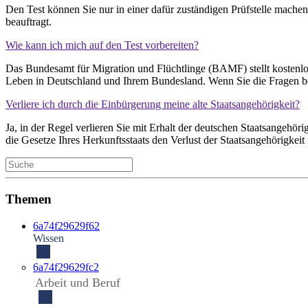
Den Test können Sie nur in einer dafür zuständigen Prüfstelle mac
beauftragt.
Wie kann ich mich auf den Test vorbereiten?
Das Bundesamt für Migration und Flüchtlinge (BAMF) stellt kostenl
Leben in Deutschland und Ihrem Bundesland. Wenn Sie die Fragen bean
Verliere ich durch die Einbürgerung meine alte Staatsangehörigkeit?
Ja, in der Regel verlieren Sie mit Erhalt der deutschen Staatsangehör
die Gesetze Ihres Herkunftsstaats den Verlust der Staatsangehörigkeit
Themen
6a74f29629f62
Wissen
6a74f29629fc2
Arbeit und Beruf