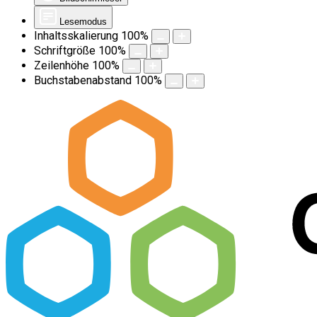
Lesemodus
Inhaltsskalierung
100
%
Schriftgröße
100
%
Zeilenhöhe
100
%
Buchstabenabstand
100
%