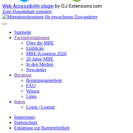
Web Accessibility plugin
by DJ-Extensions.com
Zum Hauptinhalt springen
Startseite
Fachinformationen
Über die MBE
Einblicke
MBE-Kongress 2026
20 Jahre MBE
In den Medien
Newsletter
Beratung
Beratungsangebote
FAQ
Wissen
Links
Intern
Login / Logout
Impressum
Datenschutz
Erklärung zur Barrierefreiheit