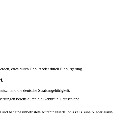
 werden, etwa durch Geburt oder durch Einbürgerung.
t
utschland die deutsche Staatsangehörigkeit.
setzungen bereits durch die Geburt in Deutschland:
d und hat eine unbefristete Aufenthaltserlaubnis (z.B. eine Niederlassun