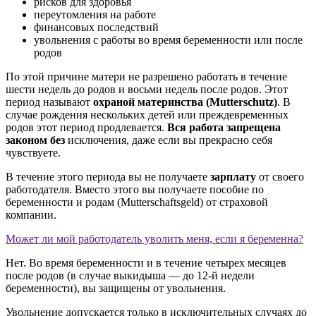
рисков для здоровья
переутомления на работе
финансовых последствий
увольнения с работы во время беременности или после
родов
По этой причине матери не разрешено работать в течение
шести недель до родов и восьми недель после родов. Этот
период называют
охраной материнства (Mutterschutz)
. В
случае рождения нескольких детей или преждевременных
родов этот период продлевается.
Вся работа запрещена
законом без
исключения, даже если вы прекрасно себя
чувствуете.
В течение этого периода вы не получаете
зарплату
от своего
работодателя. Вместо этого вы получаете пособие по
беременности и родам (Mutterschaftsgeld) от страховой
компании.
Может ли мой работодатель уволить меня, если я беременна?
Нет. Во время беременности и в течение четырех месяцев
после родов (в случае выкидыша — до 12-й недели
беременности), вы защищены от увольнения.
Увольнение допускается только в исключительных случаях до