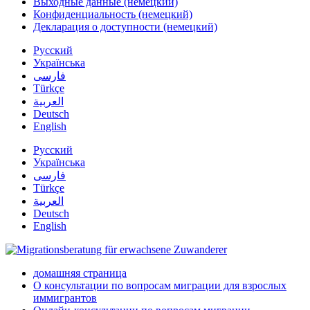
Выходные данные (немецкий)
Конфиденциальность (немецкий)
Декларация о доступности (немецкий)
Русский
Українська
فارسی
Türkçe
العربية
Deutsch
English
Русский
Українська
فارسی
Türkçe
العربية
Deutsch
English
домашняя страница
О консультации по вопросам миграции для взрослых
иммигрантов