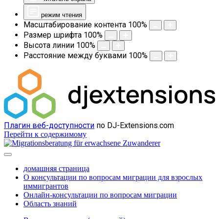
режим чтения
Масштабирование контента
100
%
Размер шрифта
100
%
Высота линии
100
%
Расстояние между буквами
100
%
Плагин веб-доступности
по DJ-Extensions.com
Перейти к содержимому
домашняя страница
О консультации по вопросам миграции для взрослых
иммигрантов
Онлайн-консультации по вопросам миграции
Область знаний