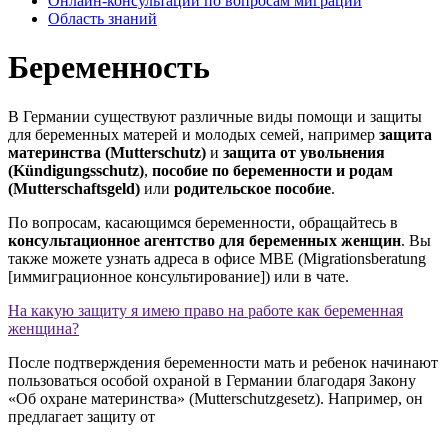
Онлайн-консультации по вопросам миграции
Область знаний
Беременность
В Германии существуют различные виды помощи и защиты
для беременных матерей и молодых семей, например
защита
материнства (Mutterschutz)
и
защита от увольнения
(Kündigungsschutz)
,
пособие по беременности и родам
(Mutterschaftsgeld)
или
родительское пособие
.
По вопросам, касающимся беременности, обращайтесь в
консультационное агентство для беременных женщин
. Вы
также можете узнать адреса в офисе MBE (Migrationsberatung
[иммиграционное консультирование]) или в чате.
На какую защиту я имею право на работе как беременная
женщина?
После подтверждения беременности мать и ребенок начинают
пользоваться особой охраной в Германии благодаря Закону
«Об охране материнства» (Mutterschutzgesetz). Например, он
предлагает защиту от