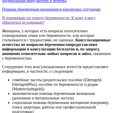
Федеральный фонд матери и ребенка
Помощь беременным женщинам в кризисных ситуациях
Я переживаю по поводу беременности. К кому я могу
обратиться за помощью?
Женщины, у которых есть вопросы относительно
планирования семьи или беременности, или которые
сталкиваются с трудностями, не одиноки.
Консультационные
агентства по вопросам беременности
предоставляют
информацию и консультации бесплатно и, по запросу,
анонимно относительно любых вопросов и забот,
связанных
с беременностью.
Сотрудники этих консультационных агентств предоставляют
информацию, в частности, о следующем:
семейные льготы (родительское пособие [Elterngeld,
ElterngeldPlus], пособие по беременности и родам
[Mutterschaftsgeld])
экономическая помощь беременным женщинам
(денежные и материальные льготы)
социальная помощь беременным женщинам (например,
поиск квартиры, работы или профессиональной
подготовки)