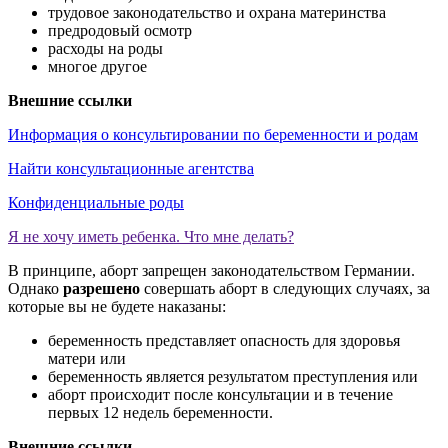
трудовое законодательство и охрана материнства
предродовый осмотр
расходы на роды
многое другое
Внешние ссылки
Информация о консультировании по беременности и родам
Найти консультационные агентства
Конфиденциальные роды
Я не хочу иметь ребенка. Что мне делать?
В принципе, аборт запрещен законодательством Германии.
Однако
разрешено
совершать аборт в следующих случаях, за
которые вы не будете наказаны:
беременность представляет опасность для здоровья
матери или
беременность является результатом преступления или
аборт происходит после консультации и в течение
первых 12 недель беременности.
Внешние ссылки