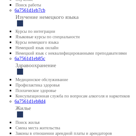
Поиск работы
6a7561d1eb7cb
Изучение немецкого языка
Курсы по интеграции
Языковые курсы по специальности
Курсы немецкого языка
Немецкий язык онлайн
Немецкий язык с неквалифицированными преподавателями
6a7561d1eb85c
Здравоохранение
Медицинское обслуживание
Профилактика здоровья
Психическое здоровье
Консультационная служба по вопросам алкоголя и наркотиков
6a7561d1eb8d4
Жилье
Поиск жилья
Смена места жительства
Законы в отношении арендной платы и арендаторов