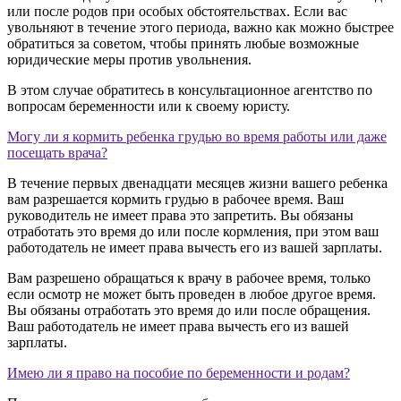
или после родов при особых обстоятельствах. Если вас
увольняют в течение этого периода, важно как можно быстрее
обратиться за советом, чтобы принять любые возможные
юридические меры против увольнения.
В этом случае обратитесь в консультационное агентство по
вопросам беременности или к своему юристу.
Могу ли я кормить ребенка грудью во время работы или даже
посещать врача?
В течение первых двенадцати месяцев жизни вашего ребенка
вам разрешается кормить грудью в рабочее время. Ваш
руководитель не имеет права это запретить. Вы обязаны
отработать это время до или после кормления, при этом ваш
работодатель не имеет права вычесть его из вашей зарплаты.
Вам разрешено обращаться к врачу в рабочее время, только
если осмотр не может быть проведен в любое другое время.
Вы обязаны отработать это время до или после обращения.
Ваш работодатель не имеет права вычесть его из вашей
зарплаты.
Имею ли я право на пособие по беременности и родам?