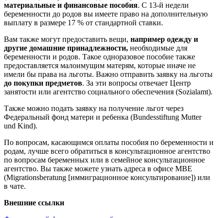
материальные и финансовые пособия
. С 13-й недели
беременности до родов вы имеете право на дополнительную
выплату в размере 17 % от стандартной ставки.
Вам также могут предоставить вещи,
например одежду и
другие домашние принадлежности,
необходимые для
беременности и родов. Такое одноразовое пособие также
предоставляется малоимущим матерям, которые иначе не
имели бы права на льготы. Важно отправить заявку на льготы
до покупки предметов
. За эти вопросы отвечает Центр
занятости или агентство социального обеспечения (Sozialamt).
Также можно подать заявку на получение льгот через
Федеральный фонд матери и ребенка (Bundesstiftung Mutter
und Kind).
По вопросам, касающимся оплаты пособия по беременности и
родам, лучше всего обратиться в консультационное агентство
по вопросам беременных или в семейное консультационное
агентство. Вы также можете узнать адреса в офисе MBE
(Migrationsberatung [иммиграционное консультирование]) или
в чате.
Внешние ссылки