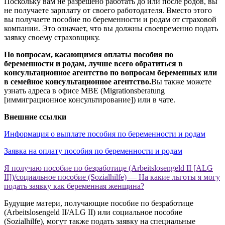
Поскольку вам не разрешено работать до или после родов, вы
не получаете зарплату от своего работодателя. Вместо этого
вы получаете пособие по беременности и родам от страховой
компании. Это означает, что вы должны своевременно подать
заявку своему страховщику.
По вопросам, касающимся оплаты пособия по
беременности и родам, лучше всего обратиться в
консультационное агентство по вопросам беременных или
в семейное консультационное агентство.
Вы также можете
узнать адреса в офисе MBE (Migrationsberatung
[иммиграционное консультирование]) или в чате.
Внешние ссылки
Информация о выплате пособия по беременности и родам
Заявка на оплату пособия по беременности и родам
Я получаю пособие по безработице (Arbeitslosengeld II [ALG
II])/социальное пособие (Sozialhilfe) — На какие льготы я могу
подать заявку как беременная женщина?
Будущие матери, получающие пособие по безработице
(Arbeitslosengeld II/ALG II) или социальное пособие
(Sozialhilfe), могут также подать заявку на специальные