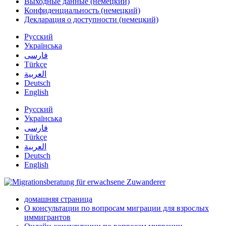
Выходные данные (немецкий)
Конфиденциальность (немецкий)
Декларация о доступности (немецкий)
Русский
Українська
فارسی
Türkçe
العربية
Deutsch
English
Русский
Українська
فارسی
Türkçe
العربية
Deutsch
English
домашняя страница
О консультации по вопросам миграции для взрослых
иммигрантов