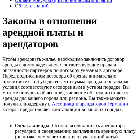
Онлайн-консультации по вопросам миграции
Область знаний
Законы в отношении
арендной платы и
арендаторов
Чтобы арендовать жилье, необходимо заключить договор
аренды с домовладельцем. Соответствующие права и
обязанности партнеров по договору указаны в договоре.
Перед подписанием договора об аренде внимательно
прочитайте его и убедитесь, что сумма аренды и остальные
условия соответствуют оговоренным в устном порядке. Вы
можете получить общее представление об этом по индексу
аренды для вашего города или региона. Вы также можете
получить поддержку в
Ассоциации арендаторов Германии
которая предоставляет консультации во многих городах.
Оплата аренды
: Основная обязанность арендатора —
регулярно и своевременно выплачивать арендную плату
(не позже, чем через три дня от указанной даты).