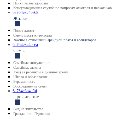
Психическое здоровье
Консультационная служба по вопросам алкоголя и наркотиков
6a764e3c4ce68
Жилье
Поиск жилья
Смена места жительства
Законы в отношении арендной платы и арендаторов
6a764e3c4ceea
Семья
Семейная консультация
Семейные льготы
Уход за ребёнком в дневное время
Школа и образование
Беременность
Воссоединение семьи
6a764e3c4cfbf
Проживание
Вид на жительство
Гражданствo Германии