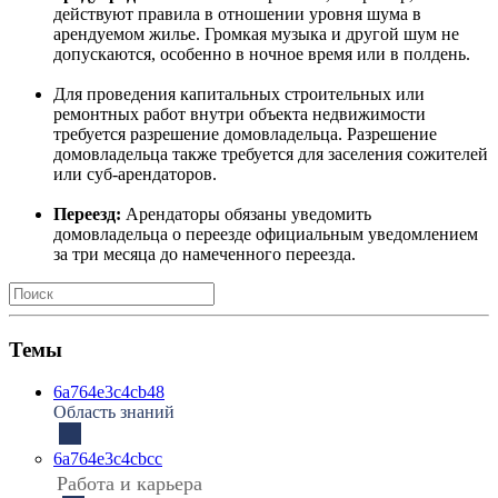
действуют правила в отношении уровня шума в
арендуемом жилье. Громкая музыка и другой шум не
допускаются, особенно в ночное время или в полдень.
Для проведения капитальных строительных или
ремонтных работ внутри объекта недвижимости
требуется разрешение домовладельца. Разрешение
домовладельца также требуется для заселения сожителей
или суб-арендаторов.
Переезд:
Арендаторы обязаны уведомить
домовладельца о переезде официальным уведомлением
за три месяца до намеченного переезда.
Темы
6a764e3c4cb48
Область знаний
6a764e3c4cbcc
Работа и карьера