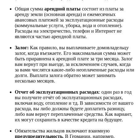
Общая сумма
арендной платы
состоит из платы за
аренду земли (основная аренда) и ежемесячных
авансовых платежей за эксплуатационные расходы
(коммунальные услуги, уборка, вода и отопление).
Расходы на электричество, телефон и Интернет не
являются частью арендной платы.
Залог:
Как правило, вы выплачиваете домовладельцу
залог, когда въезжаете. Его максимальная сумма может
быть приравнена к арендной плате за три месяца. Залог
вам вернут при выезде, за исключением случаев, когда
за вами числятся какие-либо неоплаченные расходы или
долги. Выплата залога обратно может занимать
несколько месяцев.
Отчет об эксплуатационных расходах
: один раз в год
вы получите отчёт об эксплуатационных расходах,
включая воду, отопление и тд. В зависимости от вашего
расхода, вы либо должны будете доплатить разницу,
либо вам вернут переплаченные средства. Как вариант,
их могут сохранить в качестве кредита на будущее.
Обязательства жильцов включают взаимную
предупредительность
. В Германии, например,