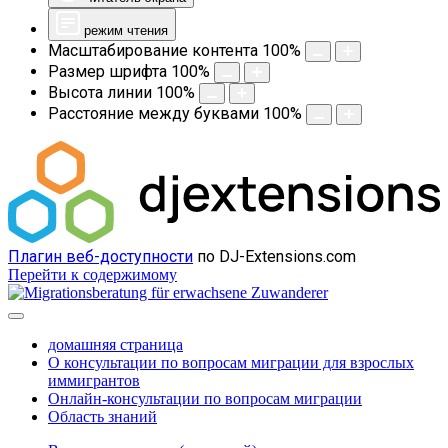
режим чтения
Масштабирование контента
100
%
Размер шрифта
100
%
Высота линии
100
%
Расстояние между буквами
100
%
Плагин веб-доступности
по DJ-Extensions.com
Перейти к содержимому
домашняя страница
О консультации по вопросам миграции для взрослых
иммигрантов
Онлайн-консультации по вопросам миграции
Область знаний