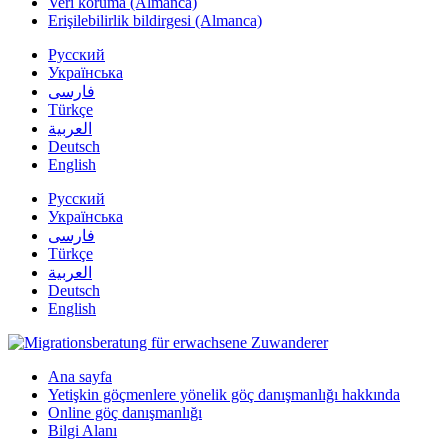
Veri koruma (Almanca)
Erişilebilirlik bildirgesi (Almanca)
Русский
Українська
فارسی
Türkçe
العربية
Deutsch
English
Русский
Українська
فارسی
Türkçe
العربية
Deutsch
English
Ana sayfa
Yetişkin göçmenlere yönelik göç danışmanlığı hakkında
Online göç danışmanlığı
Bilgi Alanı