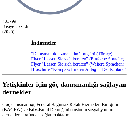
431799
Kişiye ulaşıldı
(2025)
İndirmeler
“Danışmanlık hizmeti alın" broşürü (Türkçe)
Flyer "Lassen Sie sich beraten" (Einfache Sprache)
Flyer "Lassen Sie sich beraten" (Weitere Sprachen)
Broschüre "Kompass für den Alltag in Deutschland"
Yetişkinler için göç danışmanlığı sağlayan
dernekler
Göç danışmanlığı, Federal Bağımsız Refah Hizmetleri Birliği’ni
(BAGFW) ve BdV-Bund Derneği'ni oluşturan sosyal yardım
dernekleri tarafından sağlanmaktadır.