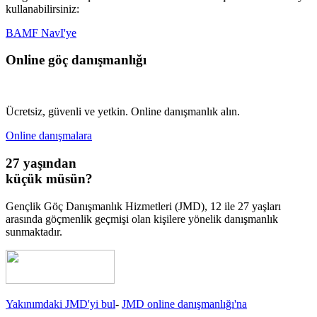
kullanabilirsiniz:
BAMF NavI'ye
Online göç danışmanlığı
Ücretsiz, güvenli ve yetkin. Online danışmanlık alın.
Online danışmalara
27 yaşından
küçük müsün?
Gençlik Göç Danışmanlık Hizmetleri (JMD), 12 ile 27 yaşları
arasında göçmenlik geçmişi olan kişilere yönelik danışmanlık
sunmaktadır.
Yakınımdaki JMD'yi bul
-
JMD online danışmanlığı'na