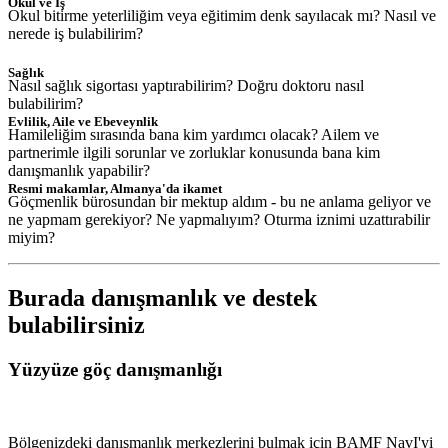
Okul ve İş
Okul bitirme yeterliliğim veya eğitimim denk sayılacak mı? Nasıl ve
nerede iş bulabilirim?
Sağlık
Nasıl sağlık sigortası yaptırabilirim? Doğru doktoru nasıl
bulabilirim?
Evlilik, Aile ve Ebeveynlik
Hamileliğim sırasında bana kim yardımcı olacak? Ailem ve
partnerimle ilgili sorunlar ve zorluklar konusunda bana kim
danışmanlık yapabilir?
Resmi makamlar, Almanya'da ikamet
Göçmenlik bürosundan bir mektup aldım - bu ne anlama geliyor ve
ne yapmam gerekiyor? Ne yapmalıyım? Oturma iznimi uzattırabilir
miyim?
Burada danışmanlık ve destek
bulabilirsiniz
Yüzyüze göç danışmanlığı
Bölgenizdeki danışmanlık merkezlerini bulmak için BAMF NavI'yi