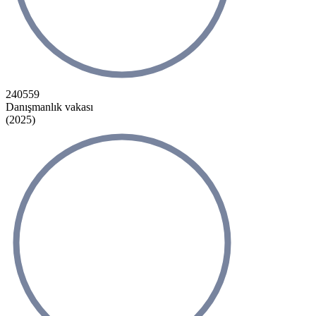
240559
Danışmanlık vakası
(2025)