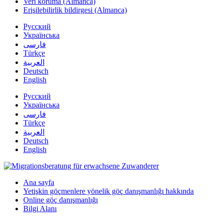
Veri koruma (Almanca)
Erişilebilirlik bildirgesi (Almanca)
Русский
Українська
فارسی
Türkçe
العربية
Deutsch
English
Русский
Українська
فارسی
Türkçe
العربية
Deutsch
English
Ana sayfa
Yetişkin göçmenlere yönelik göç danışmanlığı hakkında
Online göç danışmanlığı
Bilgi Alanı