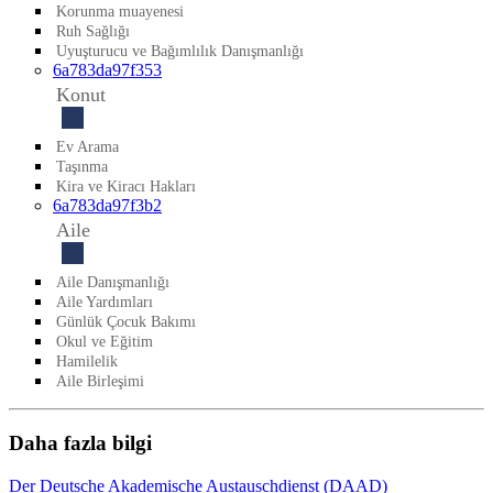
Korunma muayenesi
Ruh Sağlığı
Uyuşturucu ve Bağımlılık Danışmanlığı
6a783da97f353
Konut
Ev Arama
Taşınma
Kira ve Kiracı Hakları
6a783da97f3b2
Aile
Aile Danışmanlığı
Aile Yardımları
Günlük Çocuk Bakımı
Okul ve Eğitim
Hamilelik
Aile Birleşimi
Daha fazla bilgi
Der Deutsche Akademische Austauschdienst (DAAD)