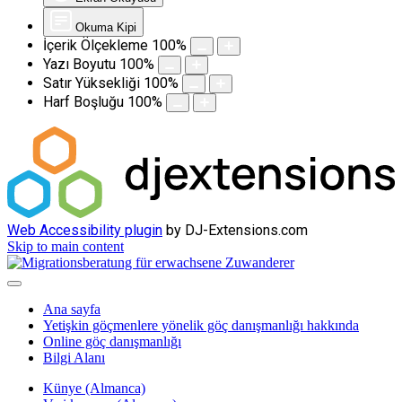
Okuma Kipi
İçerik Ölçekleme
100
%
Yazı Boyutu
100
%
Satır Yüksekliği
100
%
Harf Boşluğu
100
%
Web Accessibility plugin
by DJ-Extensions.com
Skip to main content
Ana sayfa
Yetişkin göçmenlere yönelik göç danışmanlığı hakkında
Online göç danışmanlığı
Bilgi Alanı
Künye (Almanca)