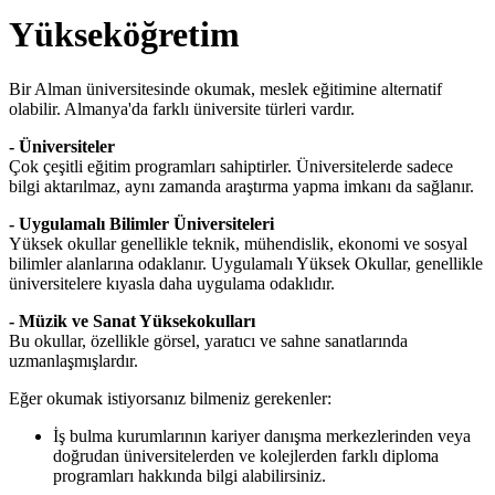
Yükseköğretim
Bir Alman üniversitesinde okumak, meslek eğitimine alternatif
olabilir. Almanya'da farklı üniversite türleri vardır.
- Üniversiteler
Çok çeşitli eğitim programları sahiptirler. Üniversitelerde sadece
bilgi aktarılmaz, aynı zamanda araştırma yapma imkanı da sağlanır.
- Uygulamalı Bilimler Üniversiteleri
Yüksek okullar genellikle teknik, mühendislik, ekonomi ve sosyal
bilimler alanlarına odaklanır. Uygulamalı Yüksek Okullar, genellikle
üniversitelere kıyasla daha uygulama odaklıdır.
- Müzik ve Sanat Yüksekokulları
Bu okullar, özellikle görsel, yaratıcı ve sahne sanatlarında
uzmanlaşmışlardır.
Eğer okumak istiyorsanız bilmeniz gerekenler:
İş bulma kurumlarının kariyer danışma merkezlerinden veya
doğrudan üniversitelerden ve kolejlerden farklı diploma
programları hakkında bilgi alabilirsiniz.