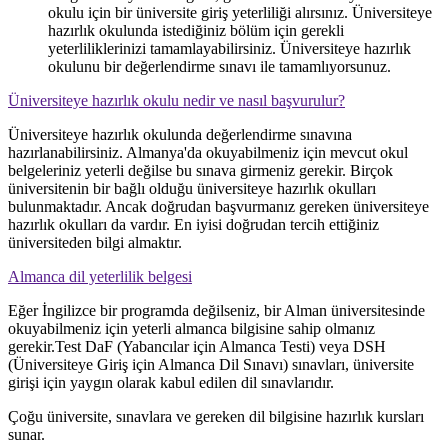
okulu için bir üniversite giriş yeterliliği alırsınız. Üniversiteye
hazırlık okulunda istediğiniz bölüm için gerekli
yeterliliklerinizi tamamlayabilirsiniz. Üniversiteye hazırlık
okulunu bir değerlendirme sınavı ile tamamlıyorsunuz.
Üniversiteye hazırlık okulu nedir ve nasıl başvurulur?
Üniversiteye hazırlık okulunda değerlendirme sınavına
hazırlanabilirsiniz. Almanya'da okuyabilmeniz için mevcut okul
belgeleriniz yeterli değilse bu sınava girmeniz gerekir. Birçok
üniversitenin bir bağlı olduğu üniversiteye hazırlık okulları
bulunmaktadır. Ancak doğrudan başvurmanız gereken üniversiteye
hazırlık okulları da vardır. En iyisi doğrudan tercih ettiğiniz
üniversiteden bilgi almaktır.
Almanca dil yeterlilik belgesi
Eğer İngilizce bir programda değilseniz, bir Alman üniversitesinde
okuyabilmeniz için yeterli almanca bilgisine sahip olmanız
gerekir.Test DaF (Yabancılar için Almanca Testi) veya DSH
(Üniversiteye Giriş için Almanca Dil Sınavı) sınavları, üniversite
girişi için yaygın olarak kabul edilen dil sınavlarıdır.
Çoğu üniversite, sınavlara ve gereken dil bilgisine hazırlık kursları
sunar.