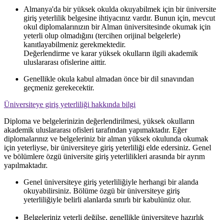
Almanya'da bir yüksek okulda okuyabilmek için bir üniversite
giriş yeterlilik belgesine ihtiyacınız vardır. Bunun için, mevcut
okul diplomalarınızın bir Alman üniversitesinde okumak için
yeterli olup olmadığını (tercihen orijinal belgelerle)
kanıtlayabilmeniz gerekmektedir.
Değerlendirme ve karar yüksek okulların ilgili akademik
uluslararası ofislerine aittir.
Genellikle okula kabul almadan önce bir dil sınavından
geçmeniz gerekecektir.
Üniversiteye giriş yeterliliği hakkında bilgi
Diploma ve belgelerinizin değerlendirilmesi, yüksek okulların
akademik uluslararası ofisleri tarafından yapımaktadır. Eğer
diplomalarınız ve belgeleriniz bir alman yüksek okulunda okumak
için yeterliyse, bir üniversiteye giriş yeterliliği elde edersiniz. Genel
ve bölümlere özgü üniversite giriş yeterlilikleri arasında bir ayrım
yapılmaktadır.
Genel üniversiteye giriş yeterliliğiyle herhangi bir alanda
okuyabilirsiniz. Bölüme özgü bir üniversiteye giriş
yeterliliğiyle belirli alanlarda sınırlı bir kabulünüz olur.
Belgeleriniz yeterli değilse, genellikle üniversiteye hazırlık