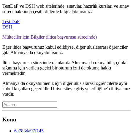
TestDaF ve DSH web sitelerinde, sınavlar, hazırlık kursları ve sınav
süreci hakkında çeşitli dillerde bilgi alabilirsiniz.
Test DaF
DSH
Mülteciler için Bilgiler (iltica başvurusu sürecinde)
Eğer iltica başvurunuz kabul edildiyse, diğer uluslararası öğrenciler
gibi Almanya'da okuyabilirsiniz.
İltica başvurusu sürecinde olanlar da Almanya'da okuyabilir, çünkü
sığınma için verilen geçici bir oturum izni de okuma hakkı
vermektedir.
Almanya'da okuyabilmeniz için diğer uluslararası öğrencilerle aynı
kabul koşulları geçerlidir. Üniversiteye giriş yeterliliğine'a ihtiyacınız
vardır.
Konu
6a783da97f145