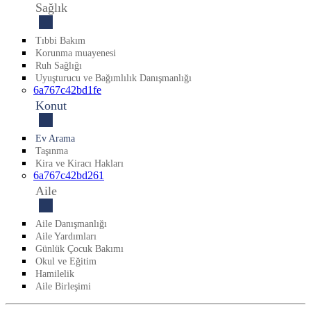
Sağlık
Tıbbi Bakım
Korunma muayenesi
Ruh Sağlığı
Uyuşturucu ve Bağımlılık Danışmanlığı
6a767c42bd1fe
Konut
Ev Arama
Taşınma
Kira ve Kiracı Hakları
6a767c42bd261
Aile
Aile Danışmanlığı
Aile Yardımları
Günlük Çocuk Bakımı
Okul ve Eğitim
Hamilelik
Aile Birleşimi