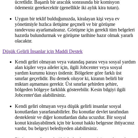
ücretlidir. Başarılı bir aracılık sonrasında bir komisyon
ödemeniz gerekecektir (genellikle iki aylık kira tutarı).
Uygun bir teklif bulduğunuzda, kiralayan kişi veya ev
yönetimiyle hızlıca iletişime geçmeli ve bir görüşme
randevusu ayarlamalısınız. Görüşme için gerekli tüm belgeleri
hazırda bulundurmak ve görüşme tarihine hazır olmak yararlı
olacaktır.
Düşük Gelirli İnsanlar için Maddi Destek
Kendi geliri olmayan veya vatandaş parası veya sosyal yardım
alan kişiler veya aileler için, ilgili Jobcenter veya sosyal
yardım kurumu kirayı üstlenir. Bölgelere göre farklı üst
sınırlar geçerlidir. Bu demek oluyor ki, kiranın belirli bir
miktarı aşmaması gerekir. Üst sınırlar şehirden şehire,
bölgeden bölgeye farklılık gösterebilir. Kesin bilgiyi ilgili
Jobcenter'dan alabilirsiniz.
Kendi geliri olmayan veya düşük gelirli insanlar sosyal
konutlardan yararlanabilirler. Bu konutlar devlet tarafından
desteklenir ve diğer konutlardan daha ucuzdur. Bir sosyal
konut kiralayabilmek için bir konut hakkı belgesne ihtiyacınız
vardır, bu belgeyi belediyeden alabilirsiniz.