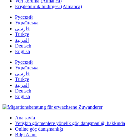
Veri koruma (Almanca)
Erişilebilirlik bildirgesi (Almanca)
Русский
Українська
فارسی
Türkçe
العربية
Deutsch
English
Русский
Українська
فارسی
Türkçe
العربية
Deutsch
English
Ana sayfa
Yetişkin göçmenlere yönelik göç danışmanlığı hakkında
Online göç danışmanlığı
Bilgi Alanı