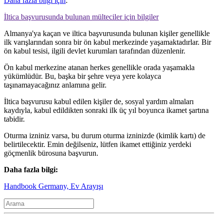
Daha fazla bilgi için
.
İltica başvurusunda bulunan mülteciler için bilgiler
Almanya'ya kaçan ve iltica başvurusunda bulunan kişiler genellikle
ilk varışlarından sonra bir ön kabul merkezinde yaşamaktadırlar. Bir
ön kabul tesisi, ilgili devlet kurumları tarafından düzenlenir.
Ön kabul merkezine atanan herkes genellikle orada yaşamakla
yükümlüdür. Bu, başka bir şehre veya yere kolayca
taşınamayacağınız anlamına gelir.
İltica başvurusu kabul edilen kişiler de, sosyal yardım almaları
kaydıyla, kabul edildikten sonraki ilk üç yıl boyunca ikamet şartına
tabidir.
Oturma izniniz varsa, bu durum oturma izninizde (kimlik kartı) de
belirtilecektir. Emin değilseniz, lütfen ikamet ettiğiniz yerdeki
göçmenlik bürosuna başvurun.
Daha fazla bilgi:
Handbook Germany, Ev Arayışı