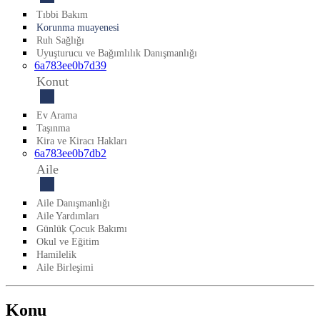
Tıbbi Bakım
Korunma muayenesi
Ruh Sağlığı
Uyuşturucu ve Bağımlılık Danışmanlığı
6a783ee0b7d39
Konut
Ev Arama
Taşınma
Kira ve Kiracı Hakları
6a783ee0b7db2
Aile
Aile Danışmanlığı
Aile Yardımları
Günlük Çocuk Bakımı
Okul ve Eğitim
Hamilelik
Aile Birleşimi
Konu