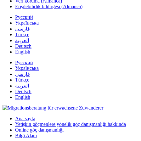
Veri koruma (Almanca)
Erişilebilirlik bildirgesi (Almanca)
Русский
Українська
فارسی
Türkçe
العربية
Deutsch
English
Русский
Українська
فارسی
Türkçe
العربية
Deutsch
English
Ana sayfa
Yetişkin göçmenlere yönelik göç danışmanlığı hakkında
Online göç danışmanlığı
Bilgi Alanı