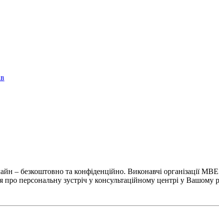
ів
йн – безкоштовно та конфіденційно. Виконавчі організації MBE 
 про персональну зустріч у консультаційному центрі у Вашому р