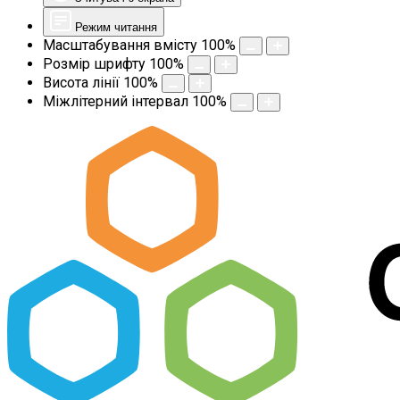
Режим читання
Масштабування вмісту
100
%
Розмір шрифту
100
%
Висота лінії
100
%
Міжлітерний інтервал
100
%