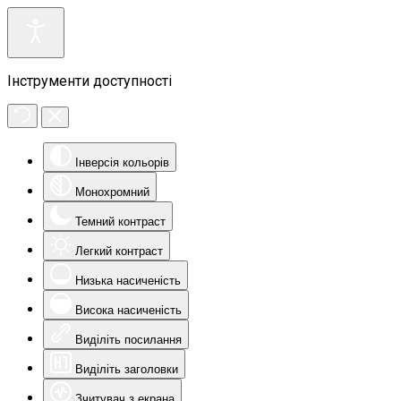
Інструменти доступності
Інверсія кольорів
Монохромний
Темний контраст
Легкий контраст
Низька насиченість
Висока насиченість
Виділіть посилання
Виділіть заголовки
Зчитувач з екрана