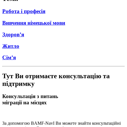
Робота і професія
Вивчення німецької мови
Здоровʼя
Житло
Сімʼя
Тут Ви отримаєте консультацію та
підтримку
Консультація з питань
міграції на місцях
За допомогою BAMF-NavI Ви можете знайти консультаційні