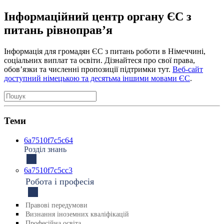
Інформаційний центр органу ЄС з
питань рівноправʼя
Інформація для громадян ЄС з питань роботи в Німеччині,
соціальних виплат та освіти. Дізнайтеся про свої права,
обов’язки та численні пропозиції підтримки тут.
Веб-сайт
доступний німецькою та десятьма іншими мовами ЄС
.
Теми
6a7510f7c5c64
Розділ знань
6a7510f7c5cc3
Робота і професія
Правові передумови
Визнання іноземних кваліфікацій
Професійна освіта