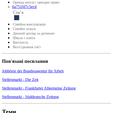
Оренда житла і орендне право
6a7510f7c5ecd
Сімʼя
Сімейна консультація
Сімейні пільги
Денний догляд за дитиною
Школа і освіта
Вагітність
Возз'єднання сім'ї
Пов'язані посилання
Jobbörse der Bundesagentur für Arbeit
Stellenmarkt - Die Zeit
Stellenmarkt - Frankfurter Allgemeine Zeitung
Stellenmarkt - Süddeutsche Zeitung
Теми