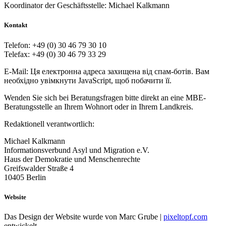
Koordinator der Geschäftsstelle: Michael Kalkmann
Kontakt
Telefon: +49 (0) 30 46 79 30 10
Telefax: +49 (0) 30 46 79 33 29
E-Mail:
Ця електронна адреса захищена від спам-ботів. Вам
необхідно увімкнути JavaScript, щоб побачити її.
Wenden Sie sich bei Beratungsfragen bitte direkt an eine MBE-
Beratungsstelle an Ihrem Wohnort oder in Ihrem Landkreis.
Redaktionell verantwortlich:
Michael Kalkmann
Informationsverbund Asyl und Migration e.V.
Haus der Demokratie und Menschenrechte
Greifswalder Straße 4
10405 Berlin
Website
Das Design der Website wurde von Marc Grube |
pixeltopf.com
entwickelt.