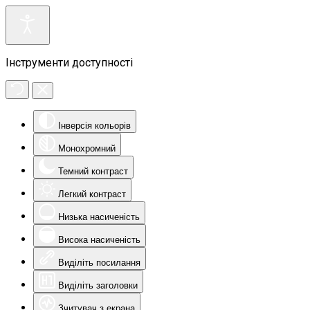
Інструменти доступності
Інверсія кольорів
Монохромний
Темний контраст
Легкий контраст
Низька насиченість
Висока насиченість
Виділіть посилання
Виділіть заголовки
Зчитувач з екрана